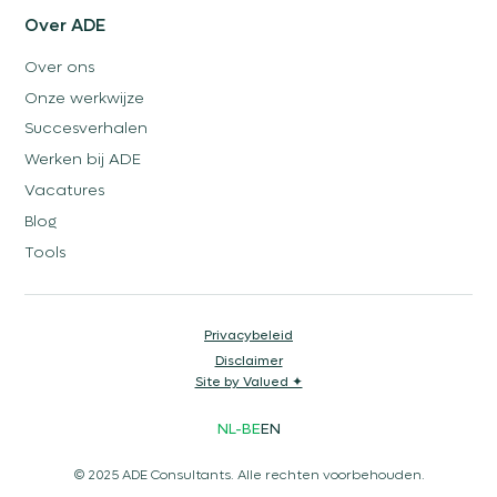
Over ADE
Over ons
Onze werkwijze
Succesverhalen
Werken bij ADE
Vacatures
Blog
Tools
Privacybeleid
Disclaimer
Site by Valued ✦
NL-BE
EN
© 2025 ADE Consultants. Alle rechten voorbehouden.