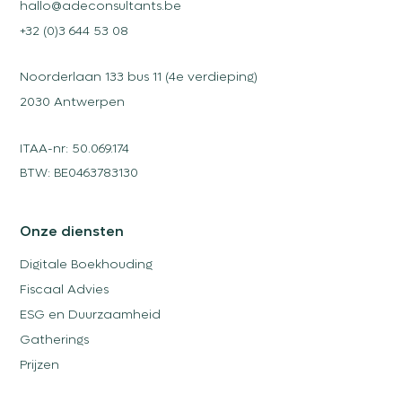
hallo@adeconsultants.be
+32 (0)3 644 53 08
Noorderlaan 133 bus 11 (4e verdieping)
2030 Antwerpen
ITAA-nr: 50.069.174
BTW: BE0463783130
Onze diensten
Digitale Boekhouding
Fiscaal Advies
ESG en Duurzaamheid
Gatherings
Prijzen