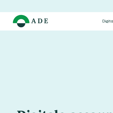
Digit