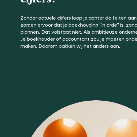
Zonder actuele cijfers loop je achter de feiten 
zorgen ervoor dat je boekhouding “in orde” is, zon
plannen. Dat volstaat niet. Als ambitieuze onder
Je boekhouder of accountant zou je moeten ond
maken. Daarom pakken wij het anders aan.