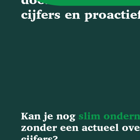
cijfers en proactie
Kan je nog
slim onder
zonder een actueel ove
cijfers?