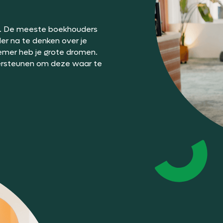
aan. De meeste boekhouders
der na te denken over je
nemer heb je grote dromen.
ersteunen om deze waar te