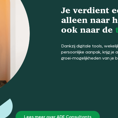
Je verdient e
alleen naar h
ook naar de
Dankzij digitale tools, wekel
persoonlijke aanpak, krijg je 
groei-mogelijkheden van je b
Lees meer over ADE Consultants