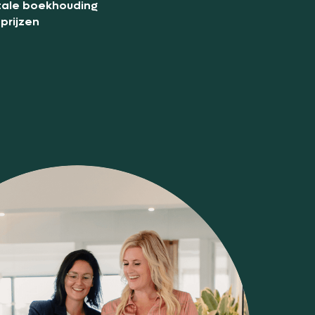
itale boekhouding
prijzen