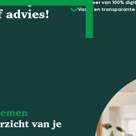
Profiteer van 100% dig
Vaste en transparante 
f advies!
nemen
rzicht van je