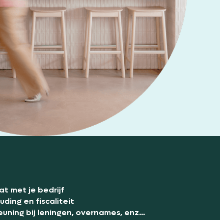
t met je bedrijf
ding en fiscaliteit
uning bij leningen, overnames, enz...