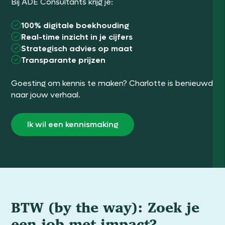
Bij ADE Consultants krijg je:
100% digitale boekhouding
Real-time inzicht in je cijfers
Strategisch advies op maat
Transparante prijzen
Goesting om kennis te maken? Charlotte is benieuwd
naar jouw verhaal.
Ik wil een kennismaking
BTW (by the way): Zoek je
een job met impact?