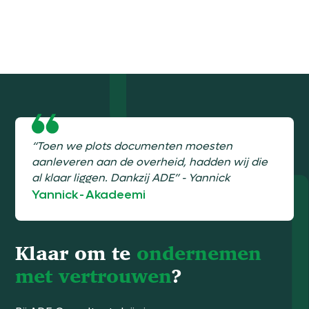
“Toen we plots documenten moesten
aanleveren aan de overheid, hadden wij die
al klaar liggen. Dankzij ADE” - Yannick
Yannick
-
Akadeemi
Klaar om te
ondernemen
met vertrouwen
?