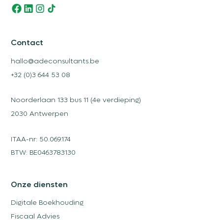
Contact
hallo@adeconsultants.be
+32 (0)3 644 53 08
Noorderlaan 133 bus 11 (4e verdieping)
2030 Antwerpen
ITAA-nr: 50.069.174
BTW: BE0463783130
Onze diensten
Digitale Boekhouding
Fiscaal Advies