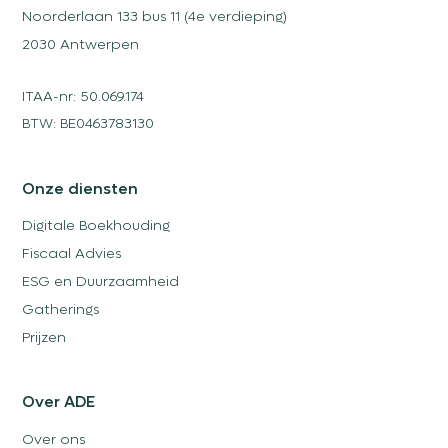
Noorderlaan 133 bus 11 (4e verdieping)
2030 Antwerpen
ITAA-nr: 50.069.174
BTW: BE0463783130
Onze diensten
Digitale Boekhouding
Fiscaal Advies
ESG en Duurzaamheid
Gatherings
Prijzen
Over ADE
Over ons