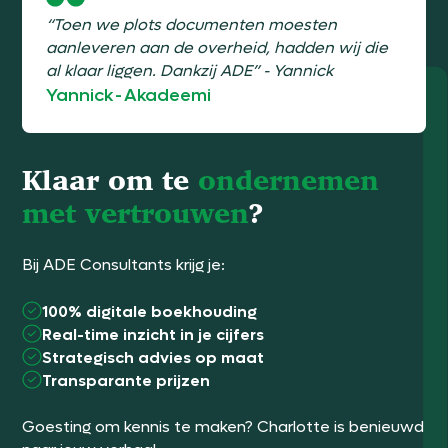
“Toen we plots documenten moesten
aanleveren aan de overheid, hadden wij die
al klaar liggen. Dankzij ADE” - Yannick
Yannick
-
Akadeemi
Klaar om te
ondernemen
met vertrouwen
?
Bij ADE Consultants krijg je:
100% digitale boekhouding
Real-time inzicht in je cijfers
Strategisch advies op maat
Transparante prijzen
Goesting om kennis te maken? Charlotte is benieuwd