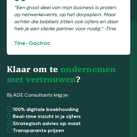
“Een groot deel van mijn business is praten:
op netwerkevents, op het dorpsplein. Maar
achter die babbels zitten ook cijfers en daar
heb je een sterke partner voor nodig.” -Tine
Tine
-
Gochoc
Klaar om te
ondernemen
met vertrouwen
?
Bij ADE Consultants krijg je:
100% digitale boekhouding
Real-time inzicht in je cijfers
Strategisch advies op maat
Transparante prijzen