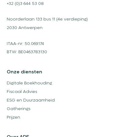
+32 (0)3 644 53 08
Noorderlaan 133 bus 11 (4e verdieping)
2030 Antwerpen
ITAA-nr: 50.069.174
BTW: BE0463783130
Onze diensten
Digitale Boekhouding
Fiscaal Advies
ESG en Duurzaamheid
Gatherings
Prijzen