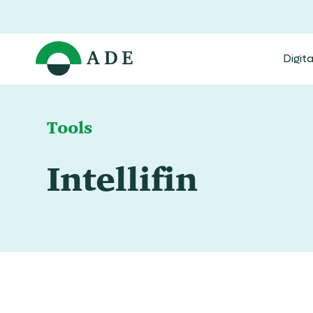
Digit
Tools
Intellifin