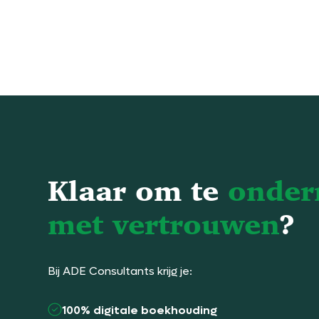
Klaar om te
onde
met vertrouwen
?
Bij ADE Consultants krijg je:
100% digitale boekhouding