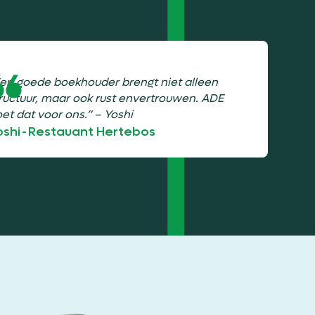
en goede boekhouder brengt niet alleen
ructuur, maar ook rust envertrouwen. ADE
et dat voor ons.” – Yoshi
oshi
-
Restauant Hertebos