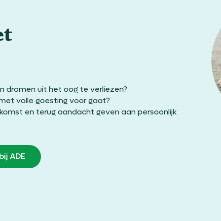
et
 dromen uit het oog te verliezen?
r met volle goesting voor gaat?
ekomst en terug aandacht geven aan persoonlijk
bij ADE