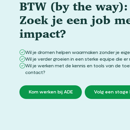
BTW (by the way):
Zoek je een job m
impact?
Wil je dromen helpen waarmaken zonder je eigen
Wil je verder groeien in een sterke equipe die e
Wil je werken met de kennis en tools van de to
contact?
Kom werken bij ADE
Volg een stage 