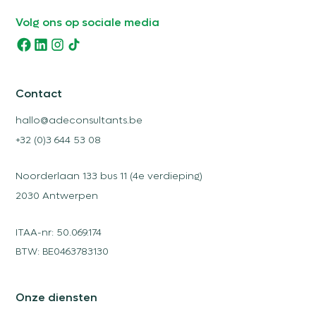
Volg ons op sociale media
Contact
hallo@adeconsultants.be
+32 (0)3 644 53 08
Noorderlaan 133 bus 11 (4e verdieping)
2030 Antwerpen
ITAA-nr: 50.069.174
BTW: BE0463783130
Onze diensten